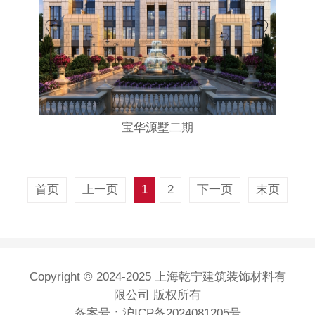
宝华源墅二期
首页
上一页
1
2
下一页
末页
Copyright © 2024-2025 上海乾宁建筑装饰材料有
限公司 版权所有
备案号：
沪ICP备2024081205号