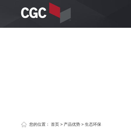
您的位置：
首页
>
产品优势
>
生态环保