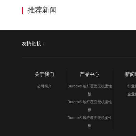
推荐新闻
友情链接：
关于我们
产品中心
新闻
公司简介
Durock® 玻纤覆面无机柔性
行业
板
企业
Durock® 玻纤覆面无机柔性
板
Durock® 玻纤覆面无机柔性
板